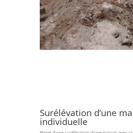
Surélévation d’une ma
individuelle
Projet d’une surélévation d’une maison avec c