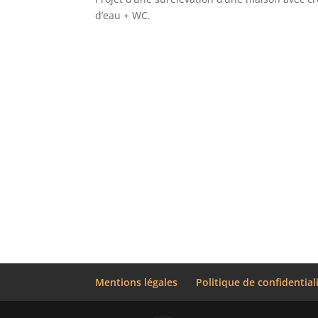
d’eau + WC.
Mentions légales
Politique de confidential