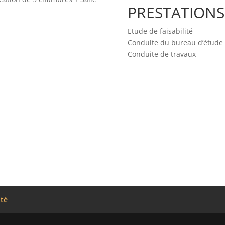
PRESTATIONS
Etude de faisabilité
Conduite du bureau d’étude
Conduite de travaux
ité