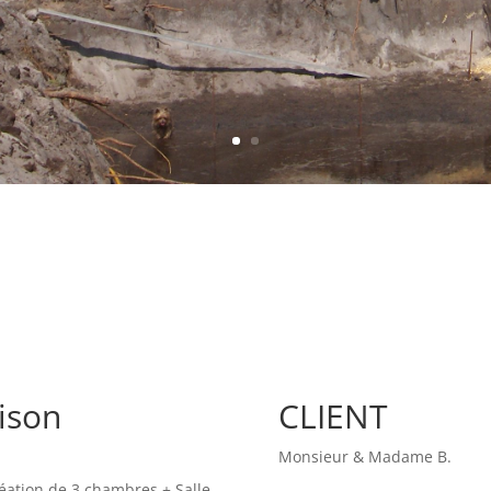
ison
CLIENT
Monsieur & Madame B.
réation de 3 chambres + Salle