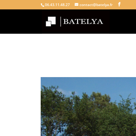
06.43.11.48.27
contact@batelya.fr