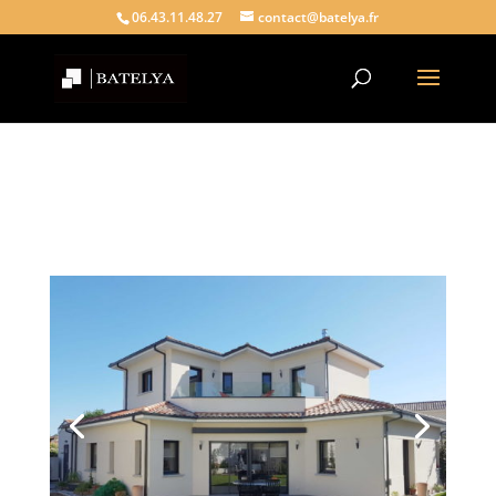
06.43.11.48.27
contact@batelya.fr