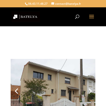
06.43.11.48.27
contact@batelya.fr